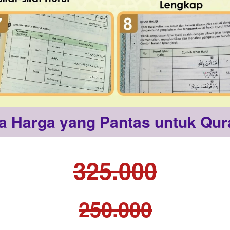
a Harga yang Pantas untuk Qura
325.000
250.000