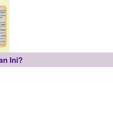
n Ini?