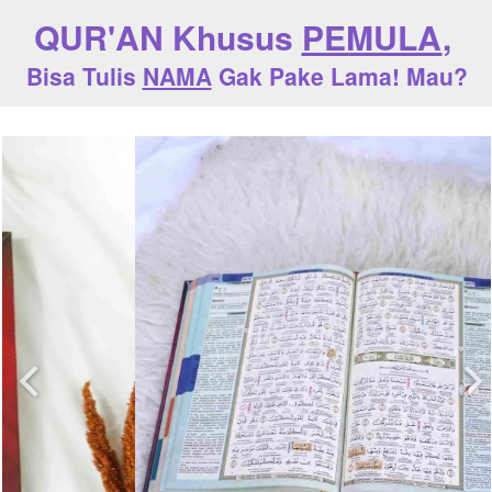
QUR'AN Khusus 
PEMULA
, 
Bisa Tulis 
NAMA
 Gak Pake Lama! Mau?