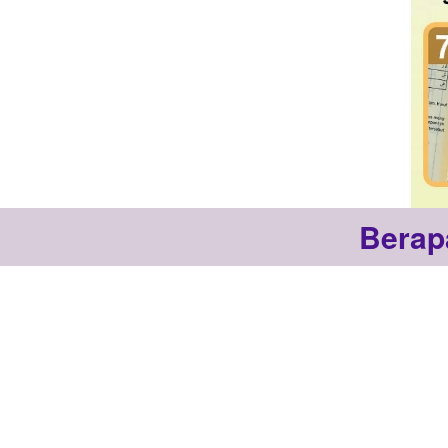
Berap